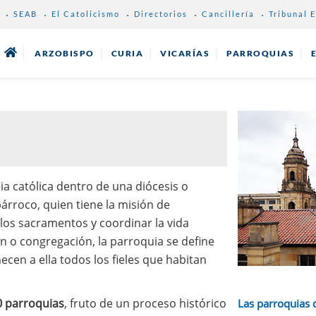
SEAB
El Catolicismo
Directorios
Cancillería
Tribunal E
ARZOBISPO
CURIA
VICARÍAS
PARROQUIAS
ia católica dentro de una diócesis o
árroco, quien tiene la misión de
 los sacramentos y coordinar la vida
ón o congregación, la parroquia se define
ecen a ella todos los fieles que habitan
 parroquias
, fruto de un proceso histórico
Las parroquias 