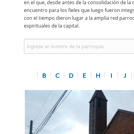
en el que, desde antes de la consolidación de la
encuentro para los fieles que luego fueron integr
con el tiempo dieron lugar a la amplia red parro
espirituales de la capital.
B
C
D
E
H
I
J