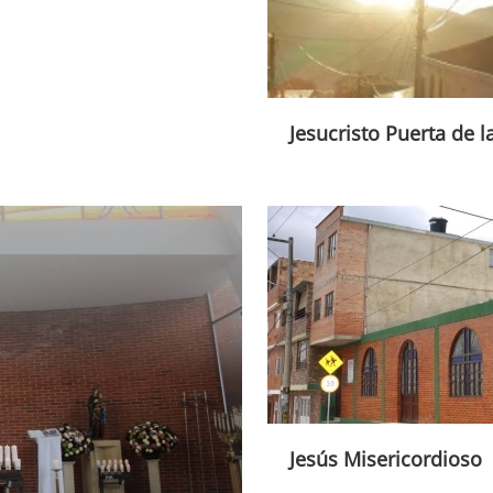
Jesucristo Puerta de l
Jesús Misericordioso