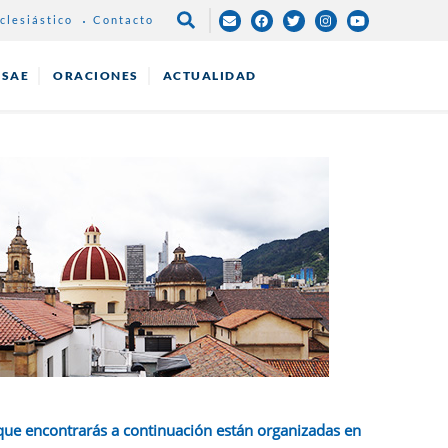
clesiástico
Contacto
NAVEGACIÓN
PRINCIPAL
ESAE
ORACIONES
ACTUALIDAD
que encontrarás a continuación están organizadas en